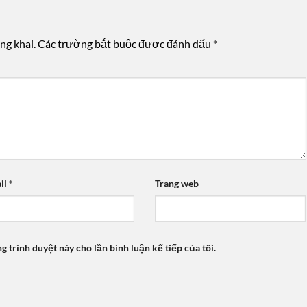
ng khai.
Các trường bắt buộc được đánh dấu
*
il
*
Trang web
ng trình duyệt này cho lần bình luận kế tiếp của tôi.