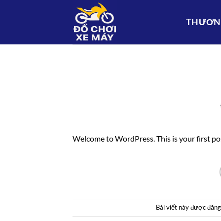
Bỏ
qua
THƯƠNG
nội
dung
Welcome to WordPress. This is your first post.
Bài viết này được đăn