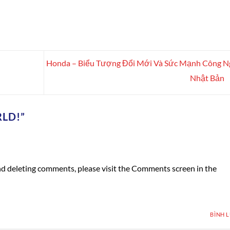
Honda – Biểu Tượng Đổi Mới Và Sức Mạnh Công N
Nhật Bản
RLD!
”
and deleting comments, please visit the Comments screen in the
BÌNH 