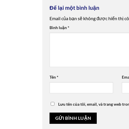
Để lại một bình luận
Email của bạn sẽ không được hiển thị cô
Bình luận
*
Tên
*
Ema
Lưu tên của tôi, email, và trang web tro