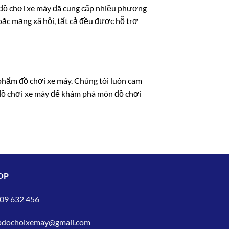
y, đồ chơi xe máy đã cung cấp nhiều phương
hoặc mạng xã hội, tất cả đều được hỗ trợ
 phẩm đồ chơi xe máy. Chúng tôi luôn cam
 đồ chơi xe máy để khám phá món đồ chơi
OP
09 632 456
pdochoixemay@gmail.com