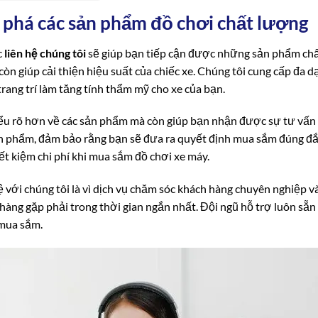
m phá các sản phẩm đồ chơi chất lượng
c
liên hệ chúng tôi
sẽ giúp bạn tiếp cận được những sản phẩm chấ
 giúp cải thiện hiệu suất của chiếc xe. Chúng tôi cung cấp đa d
trang trí làm tăng tính thẩm mỹ cho xe của bạn.
ểu rõ hơn về các sản phẩm mà còn giúp bạn nhận được sự tư vấn t
sản phẩm, đảm bảo rằng bạn sẽ đưa ra quyết định mua sắm đúng đắ
t kiệm chi phí khi mua sắm đồ chơi xe máy.
 với chúng tôi là vì dịch vụ chăm sóc khách hàng chuyên nghiệp v
hàng gặp phải trong thời gian ngắn nhất. Đội ngũ hỗ trợ luôn sẵn
mua sắm.