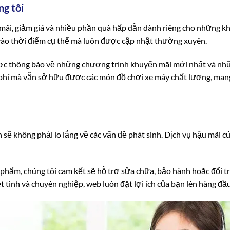
ng tôi
mãi, giảm giá và nhiều phần quà hấp dẫn dành riêng cho những k
n vào thời điểm cụ thể mà luôn được cập nhật thường xuyên.
ược thông báo về những chương trình khuyến mãi mới nhất và nhữ
 phí mà vẫn sở hữu được các món đồ chơi xe máy chất lượng, mang
sẽ không phải lo lắng về các vấn đề phát sinh. Dịch vụ hậu mãi củ
 phẩm, chúng tôi cam kết sẽ hỗ trợ sửa chữa, bảo hành hoặc đổi 
 tình và chuyên nghiệp, web luôn đặt lợi ích của bạn lên hàng đầ