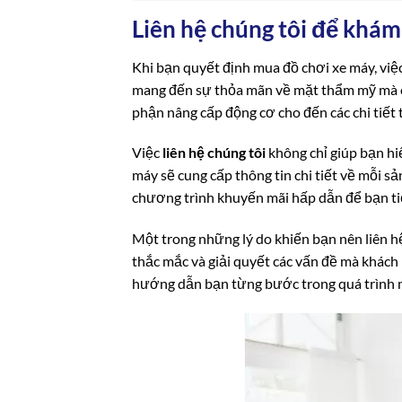
Liên hệ chúng tôi để khá
Khi bạn quyết định mua đồ chơi xe máy, việ
mang đến sự thỏa mãn về mặt thẩm mỹ mà còn
phận nâng cấp động cơ cho đến các chi tiết 
Việc
liên hệ chúng tôi
không chỉ giúp bạn hi
máy sẽ cung cấp thông tin chi tiết về mỗi 
chương trình khuyến mãi hấp dẫn để bạn tiế
Một trong những lý do khiến bạn nên liên hệ
thắc mắc và giải quyết các vấn đề mà khách 
hướng dẫn bạn từng bước trong quá trình 