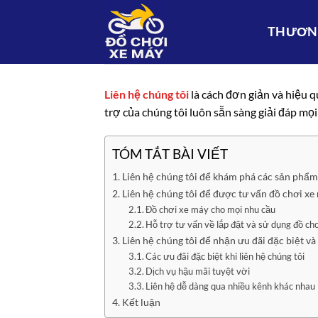
Bỏ
qua
THƯƠNG
nội
dung
Liên hệ chúng tôi
là cách đơn giản và hiệu 
trợ của chúng tôi luôn sẵn sàng giải đáp mọi
TÓM TẮT BÀI VIẾT
Liên hệ chúng tôi để khám phá các sản phẩm
Liên hệ chúng tôi để được tư vấn đồ chơi x
Đồ chơi xe máy cho mọi nhu cầu
Hỗ trợ tư vấn về lắp đặt và sử dụng đồ ch
Liên hệ chúng tôi để nhận ưu đãi đặc biệt và
Các ưu đãi đặc biệt khi liên hệ chúng tôi
Dịch vụ hậu mãi tuyệt vời
Liên hệ dễ dàng qua nhiều kênh khác nhau
Kết luận