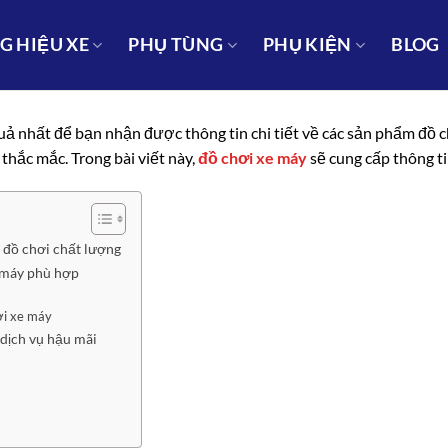
 HIỆU XE
PHỤ TÙNG
PHỤ KIỆN
BLOG
quả nhất để bạn nhận được thông tin chi tiết về các sản phẩm đồ 
 thắc mắc. Trong bài viết này,
đồ chơi xe máy
sẽ cung cấp thông ti
 đồ chơi chất lượng
e máy phù hợp
ơi xe máy
 dịch vụ hậu mãi