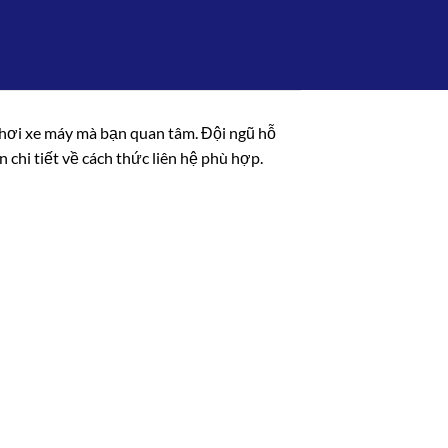
chơi xe máy mà bạn quan tâm. Đội ngũ hỗ
n chi tiết về cách thức liên hệ phù hợp.