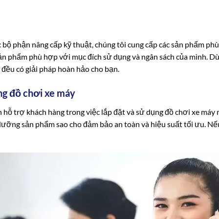
 bộ phận nâng cấp kỹ thuật, chúng tôi cung cấp các sản phẩm ph
 sản phẩm phù hợp với mục đích sử dụng và ngân sách của mình. D
i đều có giải pháp hoàn hảo cho bạn.
ng đồ chơi xe máy
n hỗ trợ khách hàng trong việc lắp đặt và sử dụng đồ chơi xe má
dưỡng sản phẩm sao cho đảm bảo an toàn và hiệu suất tối ưu. Nếu 