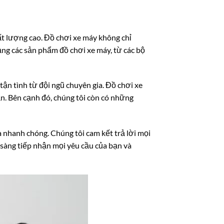
t lượng cao. Đồ chơi xe máy không chỉ
ạng các sản phẩm đồ chơi xe máy, từ các bộ
ận tình từ đội ngũ chuyên gia. Đồ chơi xe
n. Bên cạnh đó, chúng tôi còn có những
à nhanh chóng. Chúng tôi cam kết trả lời mọi
 sàng tiếp nhận mọi yêu cầu của bạn và