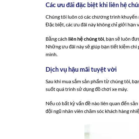
Các ưu đãi đặc biệt khi liên hệ chú
Chúng tôi luôn có các chương trình khuyến 
Đặc biệt, các ưu đãi này không chỉ giới hạ
Bằng cách
liên hệ chúng tôi
, bạn sẽ luôn đ
Những ưu đãi này sẽ giúp bạn tiết kiệm chi
mình.
Dịch vụ hậu mãi tuyệt vời
Sau khi mua sắm sản phẩm từ chúng tôi, bạn 
suốt quá trình sử dụng đồ chơi xe máy.
Nếu có bất kỳ vấn đề nào liên quan đến sản
đội ngũ nhân viên chăm sóc khách hàng nhiệt