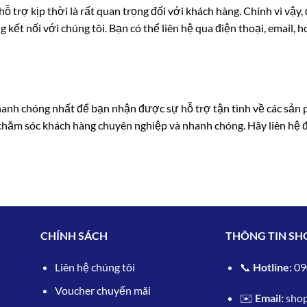
 hỗ trợ kịp thời là rất quan trọng đối với khách hàng. Chính vì vậ
 kết nối với chúng tôi. Bạn có thể liên hệ qua điện thoại, email, 
nhanh chóng nhất để bạn nhận được sự hỗ trợ tận tình về các sản
 chăm sóc khách hàng chuyên nghiệp và nhanh chóng. Hãy liên hệ
CHÍNH SÁCH
THÔNG TIN SH
L
iên hệ chúng tôi
📞
Hotline:
09
Voucher chuyến mãi
✉️
Email:
sho