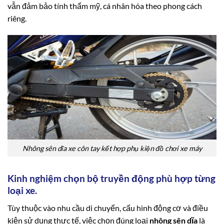
vẫn đảm bảo tính thẩm mỹ, cá nhân hóa theo phong cách
riêng.
Nhông sên dĩa xe côn tay kết hợp phụ kiện đồ chơi xe máy
Kinh nghiệm chọn bộ truyền động phù hợp từng
loại xe.
Tùy thuộc vào nhu cầu di chuyển, cấu hình động cơ và điều
kiện sử dụng thực tế, việc chọn đúng loại
nhông sên dĩa
là