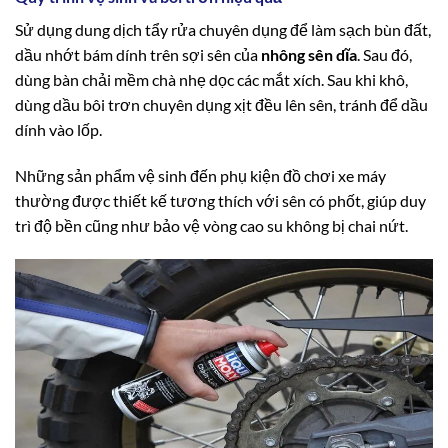
Sử dụng dung dịch tẩy rửa chuyên dụng để làm sạch bùn đất,
dầu nhớt bám dính trên sợi sên của
nhông sên dĩa
. Sau đó,
dùng bàn chải mềm chà nhẹ dọc các mắt xích. Sau khi khô,
dùng dầu bôi trơn chuyên dụng xịt đều lên sên, tránh để dầu
dính vào lốp.
Những sản phẩm vệ sinh đến phụ kiện đồ chơi xe máy
thường được thiết kế tương thích với sên có phốt, giúp duy
trì độ bền cũng như bảo vệ vòng cao su không bị chai nứt.