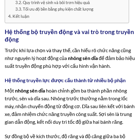
Quy trình vệ sinh và bôi trơn hiệu quả
Tối ưu độ bền bằng phụ kiện chất lượng
Kết luận
Hệ thống bộ truyền động và vai trò trong truyền
động
Trước khi lựa chọn và thay thế, cần hiểu rõ chức năng cũng
như nguyên lý hoạt động của
nhông sên dĩa
để đảm bảo hiệu
suất truyền động phù hợp với cấu hình vận hành.
Hệ thống truyền lực được cấu thành từ nhiều bộ phận
Một
nhông sên dĩa
hoàn chỉnh gồm ba thành phần nhông
trước, sên và dĩa sau. Nhông trước thường nằm trong lốc
máy, nhận chuyển động từ động cơ. Dĩa sau liên kết với bánh
xe, đảm nhiệm chức năng truyền công suất. Sợi sên là trung
gian dẫn động, kết nối duy trì tốc độ giữa hai bánh răng.
Sự đồng bộ về kích thước, độ răng và độ căng giữa ba bộ