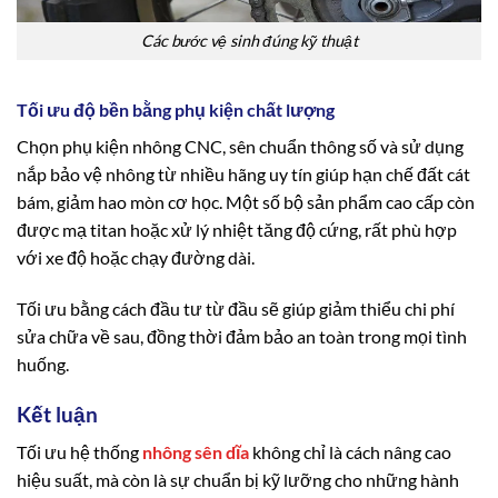
Các bước vệ sinh đúng kỹ thuật
Tối ưu độ bền bằng phụ kiện chất lượng
Chọn phụ kiện nhông CNC, sên chuẩn thông số và sử dụng
nắp bảo vệ nhông từ nhiều hãng uy tín giúp hạn chế đất cát
bám, giảm hao mòn cơ học. Một số bộ sản phẩm cao cấp còn
được mạ titan hoặc xử lý nhiệt tăng độ cứng, rất phù hợp
với xe độ hoặc chạy đường dài.
Tối ưu bằng cách đầu tư từ đầu sẽ giúp giảm thiểu chi phí
sửa chữa về sau, đồng thời đảm bảo an toàn trong mọi tình
huống.
Kết luận
Tối ưu hệ thống
nhông sên dĩa
không chỉ là cách nâng cao
hiệu suất, mà còn là sự chuẩn bị kỹ lưỡng cho những hành