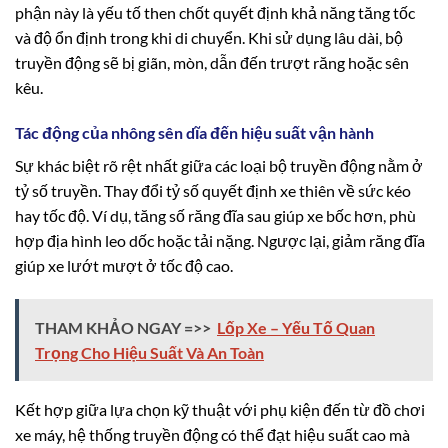
phận này là yếu tố then chốt quyết định khả năng tăng tốc
và độ ổn định trong khi di chuyển. Khi sử dụng lâu dài, bộ
truyền động sẽ bị giãn, mòn, dẫn đến trượt răng hoặc sên
kêu.
Tác động của nhông sên dĩa đến hiệu suất vận hành
Sự khác biệt rõ rệt nhất giữa các loại bộ truyền động nằm ở
tỷ số truyền. Thay đổi tỷ số quyết định xe thiên về sức kéo
hay tốc độ. Ví dụ, tăng số răng đĩa sau giúp xe bốc hơn, phù
hợp địa hình leo dốc hoặc tải nặng. Ngược lại, giảm răng đĩa
giúp xe lướt mượt ở tốc độ cao.
THAM KHẢO NGAY =>>
Lốp Xe – Yếu Tố Quan
Trọng Cho Hiệu Suất Và An Toàn
Kết hợp giữa lựa chọn kỹ thuật với phụ kiện đến từ đồ chơi
xe máy, hệ thống truyền động có thể đạt hiệu suất cao mà