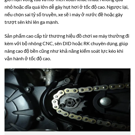
nhỏ hoặc dĩa quá lớn dễ gây hụt hơi ở tốc độ cao. Ngược lại,
nếu chọn sai tỷ số truyền, xe sẽ ì máy ở nước đề hoặc gây
trượt sên khi lên ga mạnh.
Sản phẩm cao cấp từ thương hiệu đồ chơi xe máy thường đi
kèm với bộ nhông CNC, sên DID hoặc RK chuyên dụng, giúp
nâng cao độ bền cũng như khả năng kiểm soát lực kéo khi
vận hành ở tốc độ cao.