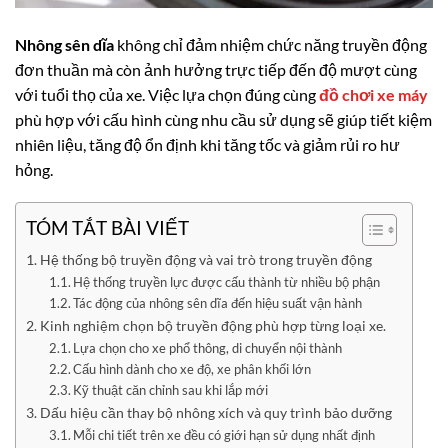
Nhông sên dĩa
không chỉ đảm nhiệm chức năng truyền động
đơn thuần mà còn ảnh hưởng trực tiếp đến độ mượt cùng
với tuổi thọ của xe. Việc lựa chọn đúng cùng
đồ chơi xe máy
phù hợp với cấu hình cùng nhu cầu sử dụng sẽ giúp tiết kiệm
nhiên liệu, tăng độ ổn định khi tăng tốc và giảm rủi ro hư
hỏng.
TÓM TẮT BÀI VIẾT
Hệ thống bộ truyền động và vai trò trong truyền động
Hệ thống truyền lực được cấu thành từ nhiều bộ phận
Tác động của nhông sên dĩa đến hiệu suất vận hành
Kinh nghiệm chọn bộ truyền động phù hợp từng loại xe.
Lựa chọn cho xe phổ thông, di chuyển nội thành
Cấu hình dành cho xe độ, xe phân khối lớn
Kỹ thuật căn chỉnh sau khi lắp mới
Dấu hiệu cần thay bộ nhông xích và quy trình bảo dưỡng
Mỗi chi tiết trên xe đều có giới hạn sử dụng nhất định