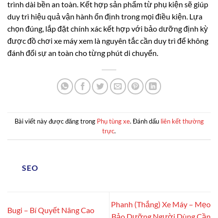
trình dài bền an toàn. Kết hợp sản phẩm từ phụ kiện sẽ giúp
duy trì hiệu quả vận hành ổn định trong mọi điều kiện. Lựa
chọn đúng, lắp đặt chính xác kết hợp với bảo dưỡng định kỳ
được đồ chơi xe máy xem là nguyên tắc cần duy trì để không
đánh đổi sự an toàn cho từng phút di chuyển.
Bài viết này được đăng trong
Phụ tùng xe
. Đánh dấu
liên kết thường
trực
.
SEO
Phanh (Thắng) Xe Máy – Mẹo
Bugi – Bí Quyết Nâng Cao
Bảo Dưỡng Người Dùng Cần